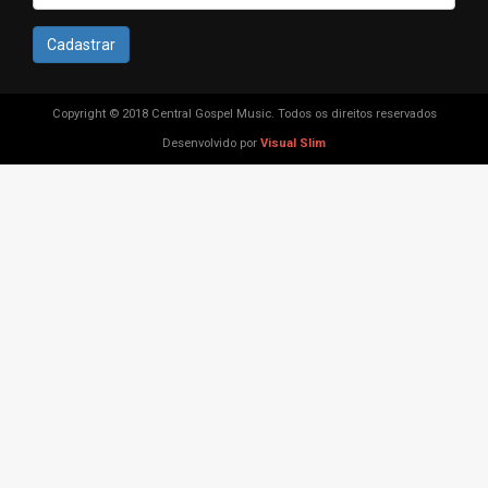
Cadastrar
Copyright © 2018 Central Gospel Music. Todos os direitos reservados
Desenvolvido por
Visual Slim