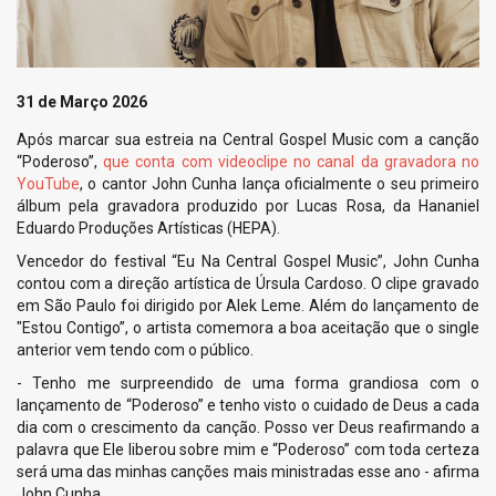
31 de Março 2026
Após marcar sua estreia na Central Gospel Music com a canção
“Poderoso”,
que conta com videoclipe no canal da gravadora no
YouTube
, o cantor John Cunha lança oficialmente o seu primeiro
álbum pela gravadora produzido por Lucas Rosa, da Hananiel
Eduardo Produções Artísticas (HEPA).
Vencedor do festival “Eu Na Central Gospel Music”, John Cunha
contou com a direção artística de Úrsula Cardoso. O clipe gravado
em São Paulo foi dirigido por Alek Leme. Além do lançamento de
"Estou Contigo”, o artista comemora a boa aceitação que o single
anterior vem tendo com o público.
- Tenho me surpreendido de uma forma grandiosa com o
lançamento de “Poderoso” e tenho visto o cuidado de Deus a cada
dia com o crescimento da canção. Posso ver Deus reafirmando a
palavra que Ele liberou sobre mim e “Poderoso” com toda certeza
será uma das minhas canções mais ministradas esse ano - afirma
John Cunha.