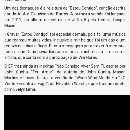
Um dos destaques é a releitura de “Estou Contigo”, canção escrita
por Jotta A e Claudivan de Barros. A primeira versão foi lançada
em 2012, no álbum de estreia de Jotta A pela Central Gospel
Music.
- Gravar “Estou Contigo” foi especial demais, pois foi uma música
que marcou muitas vidas, inclusive a minha que foi um gás e um
renovo nos dias difíceis. É uma mensagem para trazer à memória
tudo o que Deus havia liberado sobre a minha casa - recorda o
artista, que conta com a participação de Vini Flores.
O EP traz ainda as inéditas “Não Consigo Viver Sem Ti, escrita por
John Cunha; “Teu Amor”, de autoria de John Cunha, Mason
Martins e Lucas Rosa; e a versão de “When Wind Meets Fire” (O
Vento Encontra o Fogo”, do Elevation Worship, que traz um dueto
com Evelyn Lima.