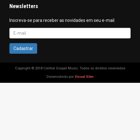
Newsletters
Inscreva-se para receber as novidades em seu e-mail.
Cadastrar
Copyright © 2018 Central Gospel Music. Todos os direitos reservados
Desenvolvido por
Visual Slim