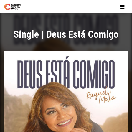
Single | Deus Está Comigo