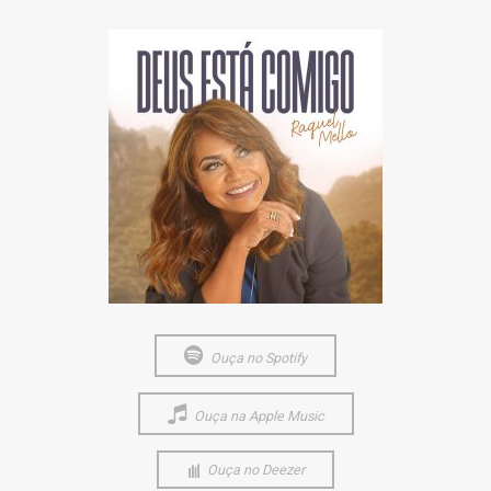
Ouça no Spotify
Ouça na Apple Music
Ouça no Deezer