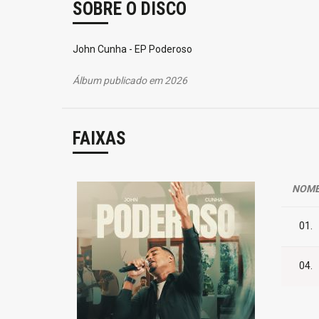
SOBRE O DISCO
John Cunha - EP Poderoso
Álbum publicado em 2026
FAIXAS
NOM
01.
04.