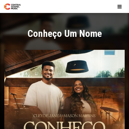
Conheço Um Nome