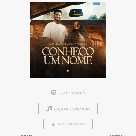
Ouça no Spotify
Ouça na Apple Music
Ouça no Deezer